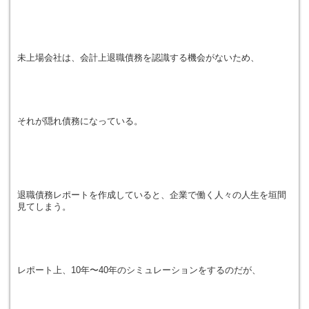
未上場会社は、会計上退職債務を認識する機会がないため、
それが隠れ債務になっている。
退職債務レポートを作成していると、企業で働く人々の人生を垣間
見てしまう。
レポート上、10年〜40年のシミュレーションをするのだが、