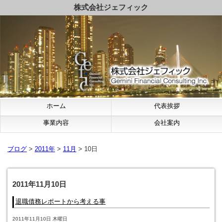
株式会社ジェフィック
ホーム
代表挨拶
事業内容
会社案内
ブログ
>
2011年
>
11月
> 10日
2011年11月10日
退職債務レポートから考える事
2011年11月10日 木曜日