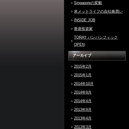
Singaporeの変貌
米メットライフの自社株買い
INSIDE JOB
香港投資家
TORAY パンパシフィック
OPEN
アーカイブ
2015年2月
2015年1月
2014年10月
2014年9月
2014年4月
2013年9月
2013年4月
2013年3月